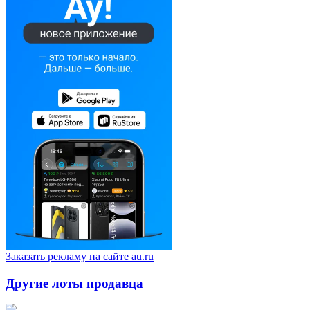
Заказать рекламу на сайте au.ru
Другие лоты продавца