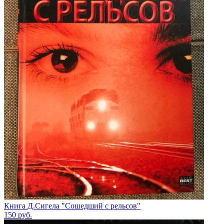
Книга Д.Сигела "Сошедший с рельсов"
150
руб.