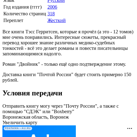
Язык
Русский
Год издания (гггг)
2006
Количество страниц
318
Переплет
Жесткий
Все книги Тэсс Герритсен, которые я прочёл (а это - 12 томов)
мне очень понравились. Интересные сюжеты, прекрасный
перевод хорошее знание различных медико-судебных
тонкостей - всё это делает романы и повести писательницы
запоминающимися надолго.
Роман "Двойник" - только ещё одно подтверждение этому.
Доставка книги "Почтой России" будет стоить примерно 150
рублей.
Условия передачи
Отправить книгу могу через "Почту России", а также с
помощью "СДЭК" или "Boxberry"
Воронежская область, Воронеж
Увеличить карту
РЕКЛАМА • AU.RU