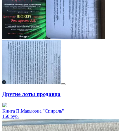
Другие лоты продавца
Книга П.Макьюэна "Спираль"
150
руб.