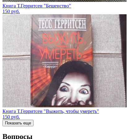
Книга Т.Герритсен "Бешенство"
150
руб.
Книга Т.Герритсен "Выжить, чтобы умереть"
150
руб.
Показать еще
Вопросы