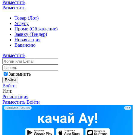
Разместить
Разместить
Товар (Лот)
Услугу
Промо (Объявление)
Заявку (Тендер)
Новая акция
Вакансию
Разместить
Запомнить
Войти
Войти
Или:
Регистрация
Разместить
Войти
РЕКЛАМА • AU.RU