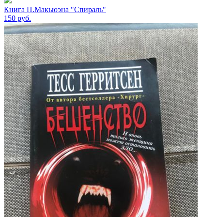
Книга П.Макьюэна "Спираль"
150
руб.