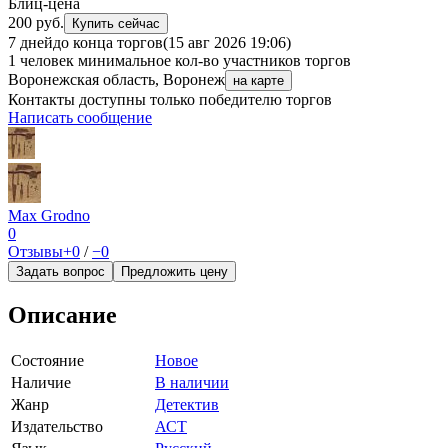
Блиц-цена
200 руб.
Купить сейчас
7 дней
до конца торгов
(15 авг 2026 19:06)
1 человек
минимальное кол-во участников торгов
Воронежская область, Воронеж
на карте
Контакты доступны только победителю торгов
Написать сообщение
Max Grodno
0
Отзывы
+0
/
−0
Задать вопрос
Предложить цену
Описание
Состояние
Новое
Наличие
В наличии
Жанр
Детектив
Издательство
АСТ