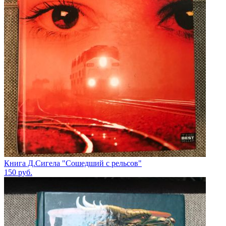
Книга Д.Сигела "Сошедший с рельсов"
150
руб.