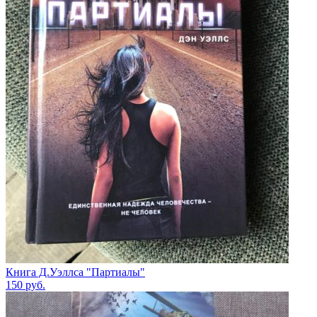
Книга Д.Уэллса "Партиалы"
150
руб.