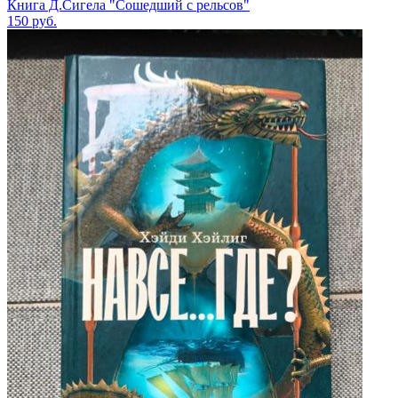
Книга Д.Сигела "Сошедший с рельсов"
150
руб.