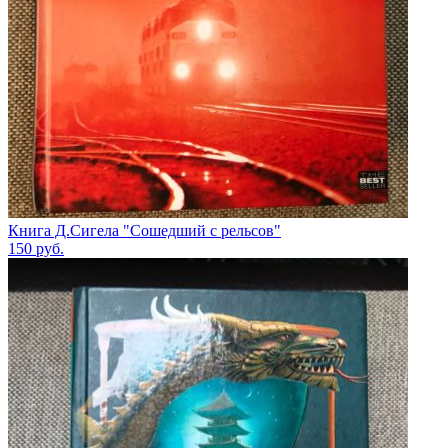
Книга Д.Сигела "Сошедший с рельсов"
150
руб.