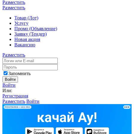
Разместить
Разместить
Товар (Лот)
Услугу
Промо (Объявление)
Заявку (Тендер)
Новая акция
Вакансию
Разместить
Запомнить
Войти
Войти
Или:
Регистрация
Разместить
Войти
РЕКЛАМА • AU.RU