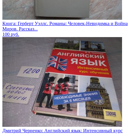
Книга: Герберт Уэллс. Романы: Человек-Невидимка и Война
Миров. Рассказ...
100
руб.
Дмитрий Черненко: Английский язык: Интенсивный курс