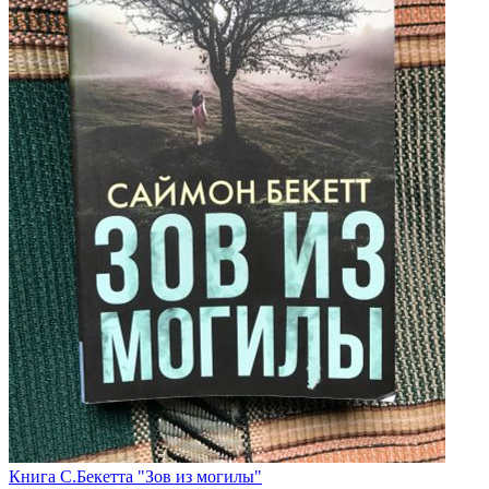
Книга С.Бекетта "Зов из могилы"