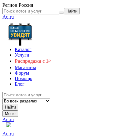
Регион
Россия
Найти
Au.ru
Каталог
Услуги
Распродажа с 1
₽
Магазины
Форум
Помощь
Блог
Найти
Меню
Au.ru
Au.ru