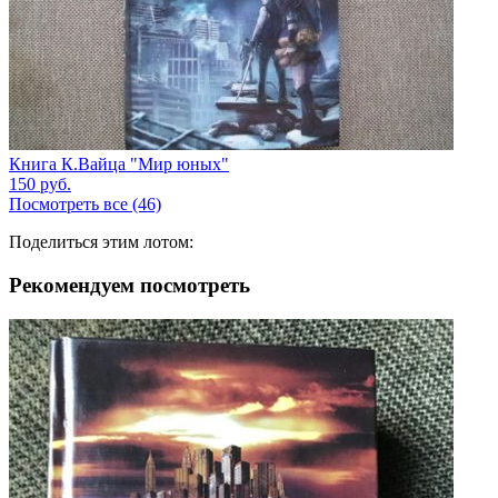
Книга К.Вайца "Мир юных"
150
руб.
Посмотреть все (46)
Поделиться этим лотом:
Рекомендуем посмотреть