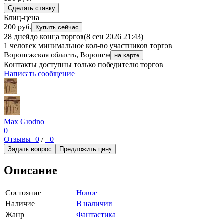
Сделать ставку
Блиц-цена
200 руб.
Купить сейчас
28 дней
до конца торгов
(8 сен 2026 21:43)
1 человек
минимальное кол-во участников торгов
Воронежская область, Воронеж
на карте
Контакты доступны только победителю торгов
Написать сообщение
Max Grodno
0
Отзывы
+0
/
−0
Задать вопрос
Предложить цену
Описание
Состояние
Новое
Наличие
В наличии
Жанр
Фантастика