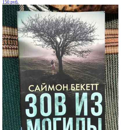
150
руб.