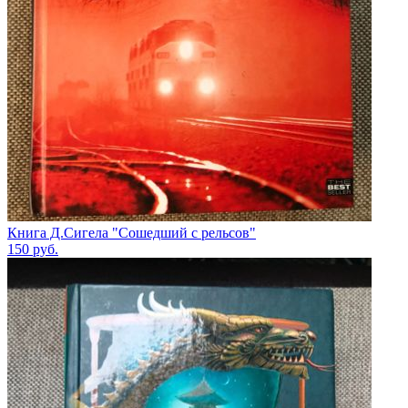
Книга Д.Сигела "Сошедший с рельсов"
150
руб.