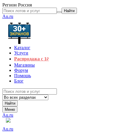
Регион
Россия
Найти
Au.ru
Каталог
Услуги
Распродажа с 1
₽
Магазины
Форум
Помощь
Блог
Найти
Меню
Au.ru
Au.ru