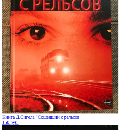
Книга Д.Сигела "Сошедший с рельсов"
150
руб.