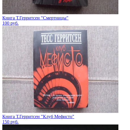
Книга Т.Герритсен "Смертницы"
100
руб.
Книга Т.Герритсен "Клуб Мефисто"
150
руб.