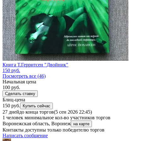
Книга Т.Герритсен "Двойник"
150
руб.
Посмотреть все (46)
Начальная цена
100
руб.
Сделать ставку
Блиц-цена
150 руб.
Купить сейчас
27 дней
до конца торгов
(5 сен 2026 22:45)
1 человек
минимальное кол-во участников торгов
Воронежская область, Воронеж
на карте
Контакты доступны только победителю торгов
Написать сообщение