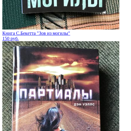
Книга С.Бекетта "Зов из могилы"
150
руб.