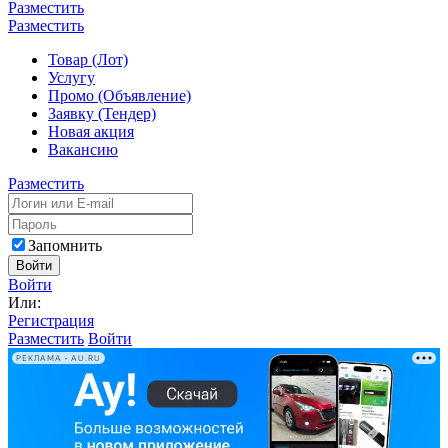
Разместить
Разместить
Товар (Лот)
Услугу
Промо (Объявление)
Заявку (Тендер)
Новая акция
Вакансию
Разместить
Запомнить
Войти
Войти
Или:
Регистрация
Разместить
Войти
РЕКЛАМА • AU.RU