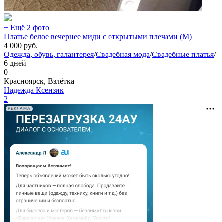
+ Ещё 2 фото
Платье белое вечернее миди с открытыми плечами (М)
4 000
руб.
Одежда, обувь, галантерея
/
Свадебная мода
/
Свадебные платья
/
6 дней
0
Красноярск, Взлётка
Надежда Ксензик
2
РЕКЛАМА