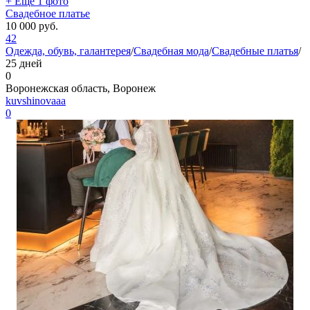
+ Ещё 1 фото
Свадебное платье
10 000
руб.
42
Одежда, обувь, галантерея
/
Свадебная мода
/
Свадебные платья
/
25 дней
0
Воронежская область, Воронеж
kuvshinovaaa
0