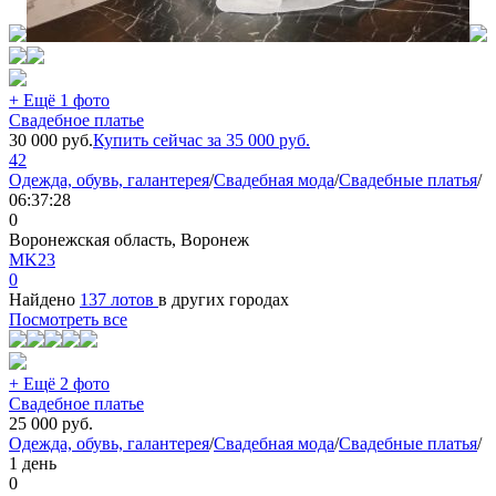
+ Ещё 1 фото
Свадебное платье
30 000
руб.
Купить сейчас за
35 000
руб.
42
Одежда, обувь, галантерея
/
Свадебная мода
/
Свадебные платья
/
06:37:28
0
Воронежская область, Воронеж
МK23
0
Найдено
137 лотов
в других городах
Посмотреть все
+ Ещё 2 фото
Свадебное платье
25 000
руб.
Одежда, обувь, галантерея
/
Свадебная мода
/
Свадебные платья
/
1 день
0