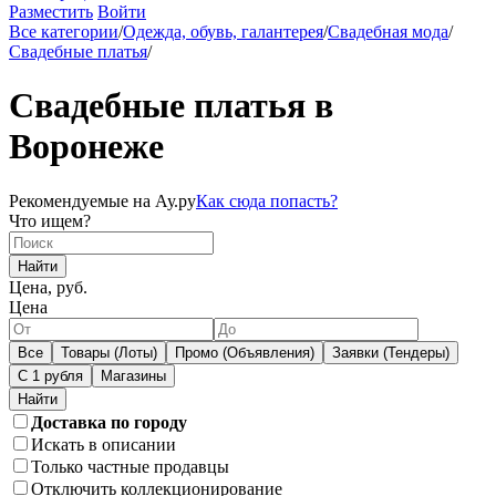
Разместить
Войти
Все категории
/
Одежда, обувь, галантерея
/
Свадебная мода
/
Свадебные платья
/
Свадебные платья в
Воронеже
Рекомендуемые на Ау.ру
Как сюда попасть?
Что ищем?
Найти
Цена, руб.
Цена
Все
Товары (Лоты)
Промо (Объявления)
Заявки (Тендеры)
С 1 рубля
Магазины
Доставка по городу
Искать в описании
Только частные продавцы
Отключить коллекционирование