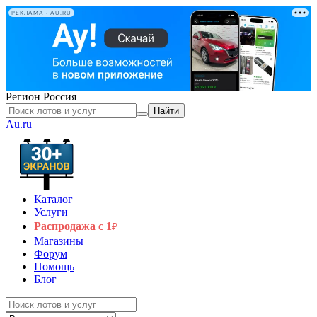
РЕКЛАМА • AU.RU
Регион
Россия
Найти
Au.ru
Каталог
Услуги
Распродажа с 1
₽
Магазины
Форум
Помощь
Блог