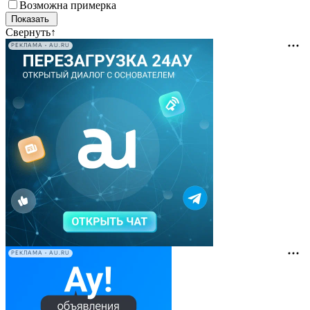
Возможна примерка
Свернуть
↑
РЕКЛАМА • AU.RU
РЕКЛАМА • AU.RU