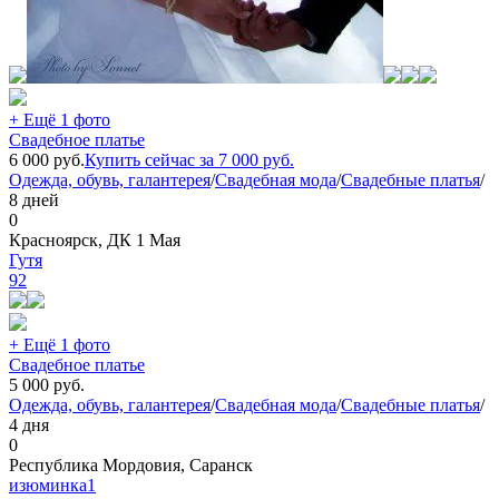
+ Ещё 1 фото
Свадебное платье
6 000
руб.
Купить сейчас за
7 000
руб.
Одежда, обувь, галантерея
/
Свадебная мода
/
Свадебные платья
/
8 дней
0
Красноярск, ДК 1 Мая
Гутя
92
+ Ещё 1 фото
Свадебное платье
5 000
руб.
Одежда, обувь, галантерея
/
Свадебная мода
/
Свадебные платья
/
4 дня
0
Республика Мордовия, Саранск
изюминка1