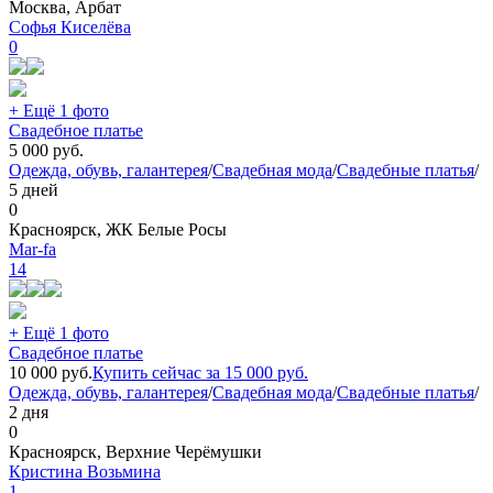
Москва, Арбат
Софья Киселёва
0
+ Ещё 1 фото
Свадебное платье
5 000
руб.
Одежда, обувь, галантерея
/
Свадебная мода
/
Свадебные платья
/
5 дней
0
Красноярск, ЖК Белые Росы
Mar-fa
14
+ Ещё 1 фото
Свадебное платье
10 000
руб.
Купить сейчас за
15 000
руб.
Одежда, обувь, галантерея
/
Свадебная мода
/
Свадебные платья
/
2 дня
0
Красноярск, Верхние Черёмушки
Кристина Возьмина
1