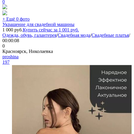
0
+ Ещё 0 фото
Украшение для свадебной машины
1 000
руб.
Купить сейчас за
1 001
руб.
Одежда, обувь, галантерея
/
Свадебная мода
/
Свадебные платья
/
00:00:08
0
Красноярск, Николаевка
proshina
197